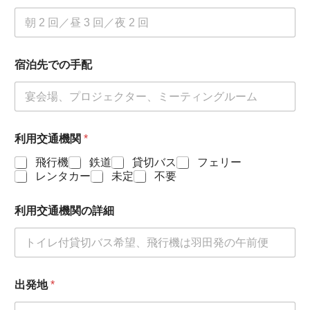
宿泊先での手配
利用交通機関
*
飛行機
鉄道
貸切バス
フェリー
レンタカー
未定
不要
利用交通機関の詳細
出発地
*