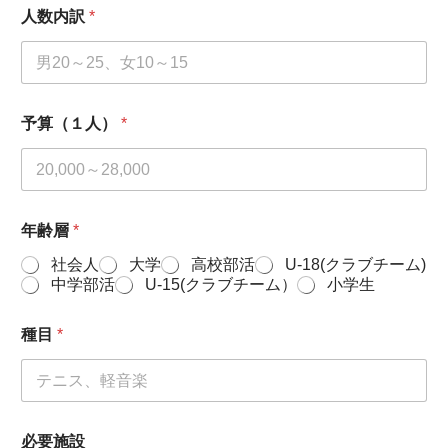
人数内訳
*
予算（１人）
*
年齢層
*
社会人
大学
高校部活
U-18(クラブチーム)
中学部活
U-15(クラブチーム）
小学生
種目
*
必要施設