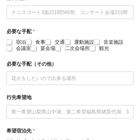
必要な手配
*
宿泊
食事
交通
運動施設
音楽施設
会議室
宴会場
二次会場所
観光
必要な手配（その他）
行先希望地
希望宿泊先
*